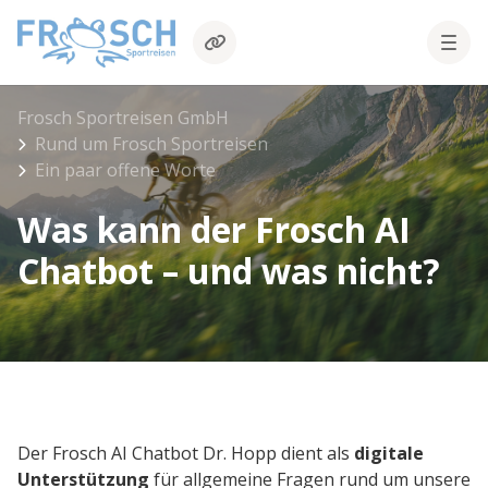
Frosch Sportreisen GmbH
Rund um Frosch Sportreisen
Ein paar offene Worte
Was kann der Frosch AI
Chatbot – und was nicht?
Der Frosch AI Chatbot Dr. Hopp dient als
digitale
Unterstützung
für allgemeine Fragen rund um unsere