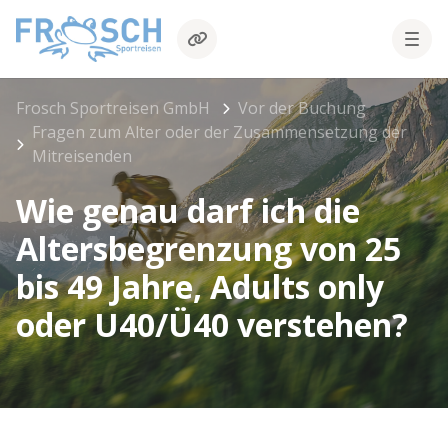
Frosch Sportreisen GmbH
Vor der Buchung
Fragen zum Alter oder der Zusammensetzung der
Mitreisenden
Wie genau darf ich die
Altersbegrenzung von 25
bis 49 Jahre, Adults only
oder U40/Ü40 verstehen?