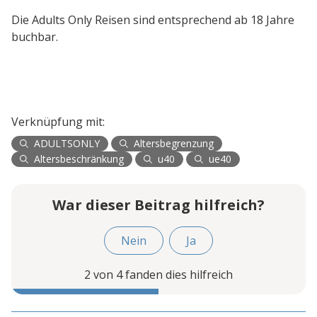
Die Adults Only Reisen sind entsprechend ab 18 Jahre
buchbar.
Verknüpfung mit:
ADULTSONLY
Altersbegrenzung
Altersbeschränkung
u40
ue40
War dieser Beitrag hilfreich?
Nein
Ja
2 von 4 fanden dies hilfreich