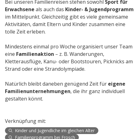
Bei unseren Familienreisen stehen sowohl
Sport für
Erwachsene
als auch das
Kinder- & Jugendprogramm
im Mittelpunkt. Gleichzeitig gibt es viele gemeinsame
Aktivitäten, damit Eltern und Kinder zusammen eine
tolle Zeit erleben.
Mindestens einmal pro Woche organisiert unser Team
eine
Familienaktion
– z. B. Wanderungen,
Kletterausflüge, Kanu- oder Bootstouren, Picknicks am
Strand oder eine Strandolympiade.
Natürlich bleibt daneben genügend Zeit für
eigene
Familienunternehmungen
, die ihr ganz individuell
gestalten könnt.
Verknüpfung mit:
Kinder und Jugendliche im gleichen Alter
Familienprogramm bei Frosch